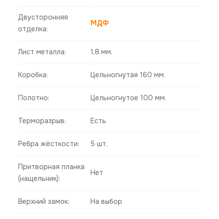
Двусторонняя
МДФ
отделка:
Лист металла:
1,8 мм.
Коробка:
Цельногнутая 160 мм.
Полотно:
Цельногнутое 100 мм.
Терморазрыв:
Есть
Ребра жёсткости:
5 шт.
Притворная планка
Нет
(нащельник):
Верхний замок:
На выбор