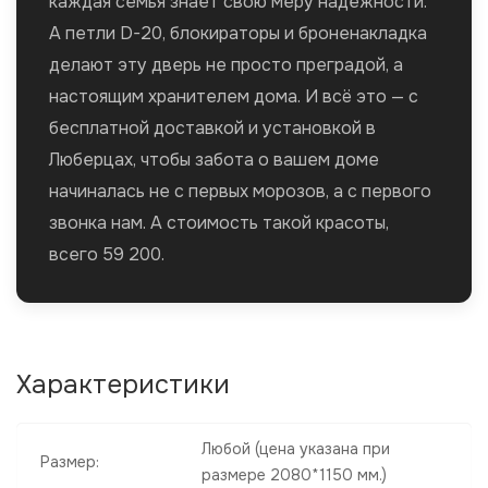
каждая семья знает свою меру надежности.
А петли D-20, блокираторы и броненакладка
делают эту дверь не просто преградой, а
настоящим хранителем дома. И всё это — с
бесплатной доставкой и установкой в
Люберцах, чтобы забота о вашем доме
начиналась не с первых морозов, а с первого
звонка нам. А стоимость такой красоты,
всего 59 200.
Характеристики
Любой
(цена указана при
Размер:
размере 2080*1150 мм.)