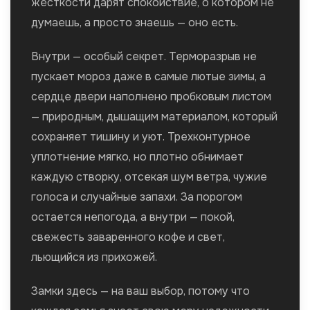
жесткости дарят спокойствие, о котором не
думаешь, а просто знаешь — оно есть.
Внутри — особый секрет. Терморазрыв не
пускает мороз даже в самые лютые зимы, а
сердце двери наполнено пробковым листом
— природным, дышащим материалом, который
сохраняет тишину и уют. Трехконтурное
уплотнение мягко, но плотно обнимает
каждую створку, отсекая шум ветра, чужие
голоса и случайные запахи. За порогом
остается непогода, а внутри — покой,
свежесть заваренного кофе и свет,
льющийся из прихожей.
Замки здесь — на ваш выбор, потому что