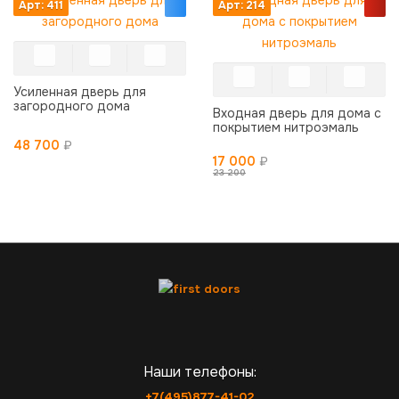
Арт: 411
Арт: 214
Усиленная дверь для
загородного дома
Входная дверь для дома с
покрытием нитроэмаль
48 700
₽
17 000
₽
23 200
Наши телефоны:
+7(495)877-41-02