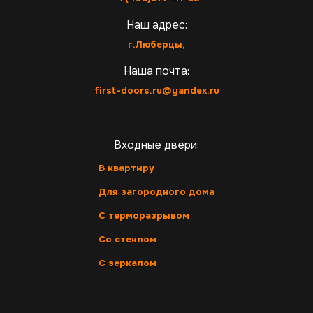
Наш адрес:
г.Люберцы,
Наша почта:
first-doors.ru@yandex.ru
Входные двери:
В квартиру
Для загородного дома
С терморазрывом
Со стеклом
С зеркалом